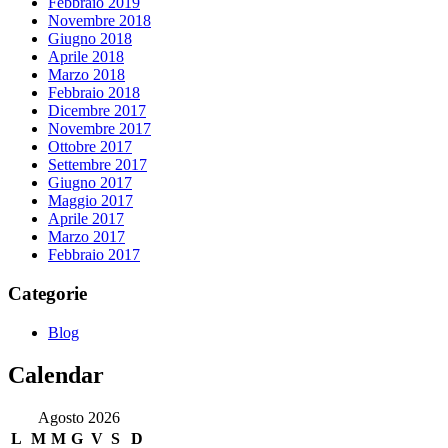
Febbraio 2019
Novembre 2018
Giugno 2018
Aprile 2018
Marzo 2018
Febbraio 2018
Dicembre 2017
Novembre 2017
Ottobre 2017
Settembre 2017
Giugno 2017
Maggio 2017
Aprile 2017
Marzo 2017
Febbraio 2017
Categorie
Blog
Calendar
Agosto 2026
L
M
M
G
V
S
D