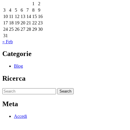
1
2
3
4
5
6
7
8
9
10
11
12
13
14
15
16
17
18
19
20
21
22
23
24
25
26
27
28
29
30
31
« Feb
Categorie
Blog
Ricerca
Search
for:
Meta
Accedi