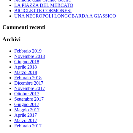
d’Italia
LA PIAZZA DEL MERCATO
dall’occupazione
BICICLETTE CORMONESI
Nazifascista
UNA NECROPOLI LONGOBARDA A GIASSICO
Commenti recenti
Archivi
Febbraio 2019
Novembre 2018
Giugno 2018
Aprile 2018
Marzo 2018
Febbraio 2018
Dicembre 2017
Novembre 2017
Ottobre 2017
Settembre 2017
Giugno 2017
Maggio 2017
Aprile 2017
Marzo 2017
Febbraio 2017