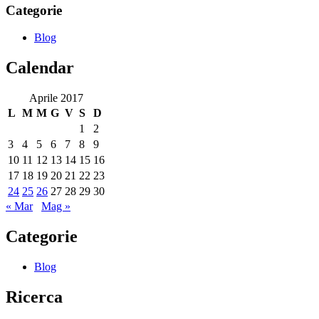
Categorie
Blog
Calendar
Aprile 2017
L
M
M
G
V
S
D
1
2
3
4
5
6
7
8
9
10
11
12
13
14
15
16
17
18
19
20
21
22
23
24
25
26
27
28
29
30
« Mar
Mag »
Categorie
Blog
Ricerca