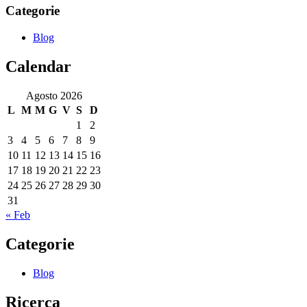
Categorie
Blog
Calendar
Agosto 2026
L
M
M
G
V
S
D
1
2
3
4
5
6
7
8
9
10
11
12
13
14
15
16
17
18
19
20
21
22
23
24
25
26
27
28
29
30
31
« Feb
Categorie
Blog
Ricerca